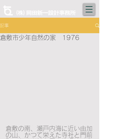
記事
倉敷市少年自然の家 1976
倉敷の南、瀬戸内海に近い由加
の山、かつて栄えた寺社と門前