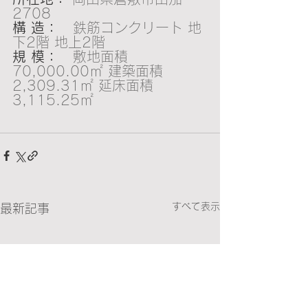
2708
構 造：
   鉄筋コンクリート 地
下2階 地上2階
規 模：
   敷地面積 
70,000.00㎡ 建築面積 
2,309.31㎡ 延床面積 
3,115.25㎡
すべて表示
最新記事