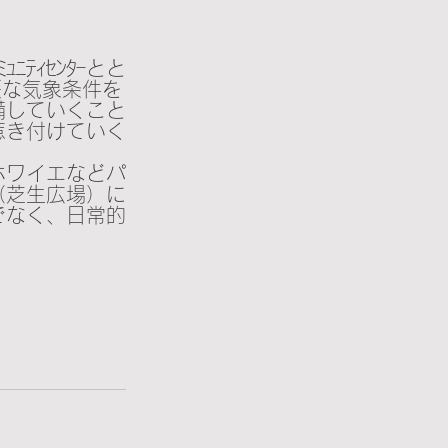
ﾃｨｾﾝﾀｰとと
暖な気象条件を
備していくこと
惹き付けていく
ホワイエなどパ
（芝生広場）に
でなく、日常的