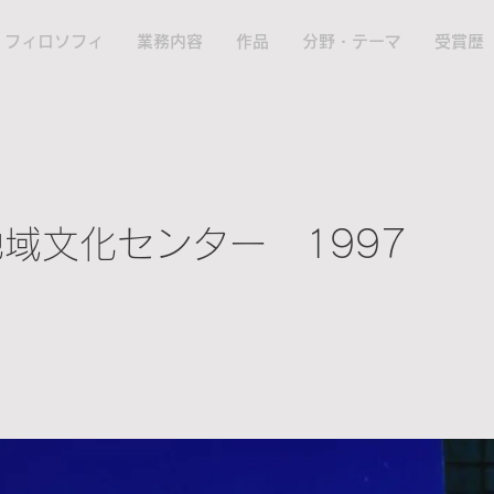
フィロソフィ
業務内容
作品
分野・テーマ
受賞歴
域文化センター 1997