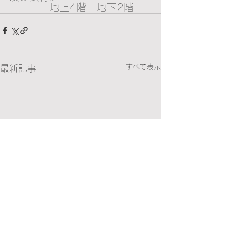
　　　　地上4階　地下2階
すべて表示
最新記事