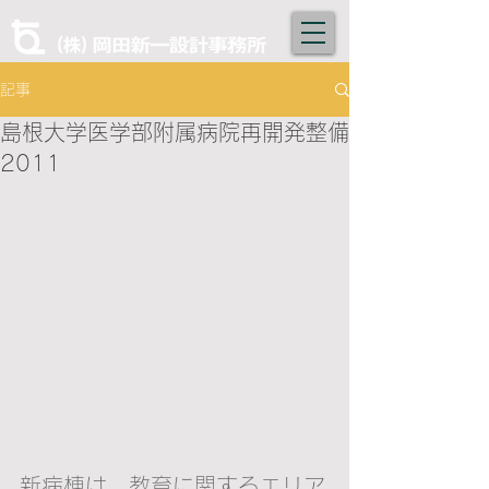
記事
島根大学医学部附属病院再開発整備
2011
新病棟は、教育に関するエリア