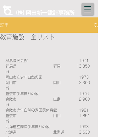
記事
教育施設 全リスト
群馬県民会館　　　　　　　　　　　　　　1971　
群馬県　　　　　　　　　　群馬　　　　 13,350
㎡ 
岡山市立少年自然の家　　　　　　　　　　1973　
岡山市　　　　　　　　　　岡山　　　　　2,300
㎡ 
倉敷市少年自然の家　　　　　　　　　　　1976　
倉敷市　　　　　　　　　　広島　　　　　2,900
㎡ 
倉敷市少年自然の家国民体育館　　　　　　1981　
倉敷市　　　　　　　　　　山口　　　　　1,851
㎡ 
北海道立厚岸少年自然の家　　　　　　　　1993　
北海道　　　　　　　　　　北海道　　　　3,630