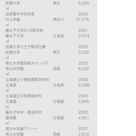
拓殖大学　　　　　　　　　東京　　　　　5,000
㎡ 
自修館中学校校舎　　　　　　　　　　　　2000　
向上学園　　　　　　　　　神奈川　　　 27,575
㎡ 
藤女子大学北16条校舎　　　　　　　　　  2001　
藤女子大学　　　　　　　　北海道　　　　3,674
㎡ 
拓殖大学八王子留学生寮　　　　　　　　　2002　
拓殖大学　　　　　　　　　東京　　　　　3,200
㎡ 
南九州学園宮崎キャンパス　　　　　　　　2003　
南九州学園　　　　　　　　宮崎　　　　　8,000
㎡ 
北海道立小樽桜陽高等学校　　　　　　　　2004　
北海道　　　　　　　　　　北海道　　　　8,088
㎡ 
北海道立中等教育学校　　　　　　　　　　2005　
北海道　　　　　　　　　　北海道　　　　6,905
㎡ 
藤女子中学・高等学校　　　　　　　　　　2005　
藤学園　　　　　　　　　　北海道　　　　4,651
㎡ 
南九州学園アリーナ　　　　　　　　　　　2007　
南九州学園　　　　　　　　宮崎　　　　　2,816