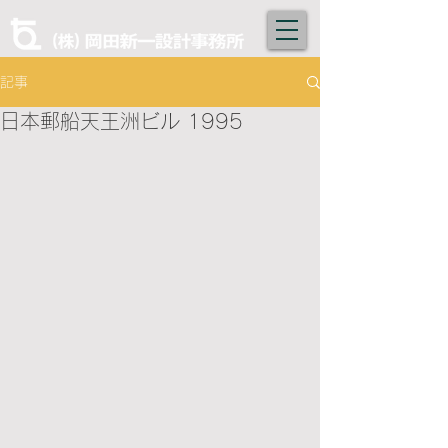
記事
日本郵船天王洲ビル 1995