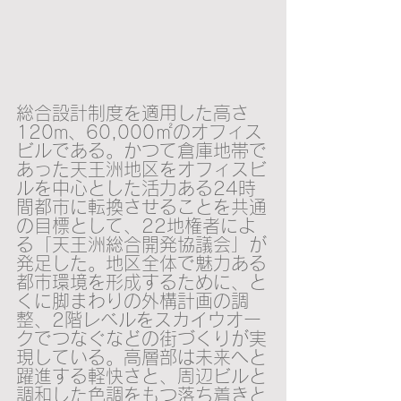
総合設計制度を適用した高さ
120m、60,000㎡のオフィス
ビルである。かつて倉庫地帯で
あった天王洲地区をオフィスビ
ルを中心とした活力ある24時
間都市に転換させることを共通
の目標として、22地権者によ
る「天王洲総合開発協議会」が
発足した。地区全体で魅力ある
都市環境を形成するために、と
くに脚まわりの外構計画の調
整、2階レベルをスカイウオー
クでつなぐなどの街づくりが実
現している。高層部は未来へと
躍進する軽快さと、周辺ビルと
調和した色調をもつ落ち着きと