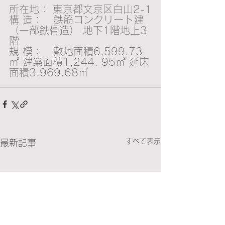
所在地： 東京都文京区白山2-1
構 造：   鉄筋コンクリート建
（一部鉄骨造） 地下1階地上3
階
規 模：   敷地面積6,599.73
㎡ 建築面積1,244. 95㎡ 延床
面積3,969.68㎡
すべて表示
最新記事