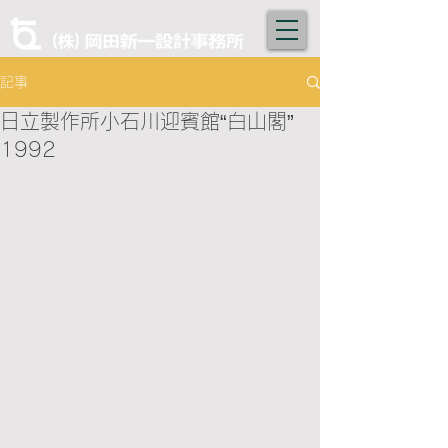
記事
日立製作所小石川迎賓館“白山閣”
1992