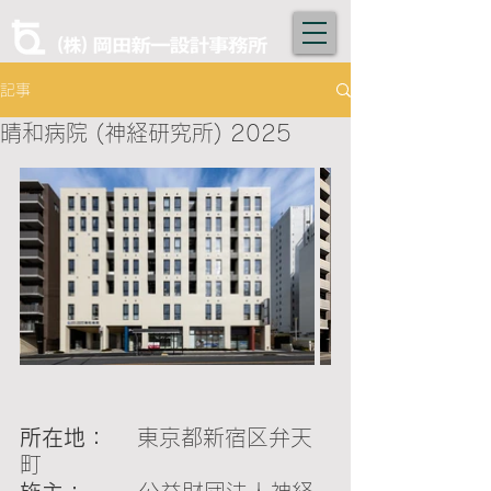
記事
晴和病院 (神経研究所) 2025
所在地： 　
東京都新宿区弁天
町