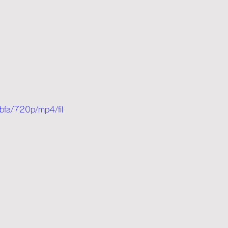
fa/720p/mp4/fil