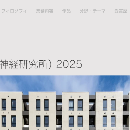
フィロソフィ
業務内容
作品
分野・テーマ
受賞歴
神経研究所) 2025