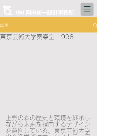
記事
東京芸術大学奏楽堂 1998
上野の森の歴史と環境を継承し
ながら未来を指向するデザイン
を意図している。東京芸術大学