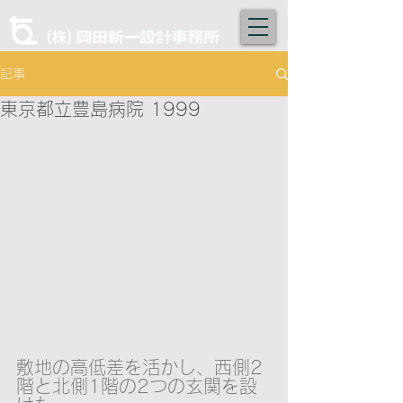
記事
東京都立豊島病院 1999
敷地の高低差を活かし、西側2
階と北側1階の2つの玄関を設