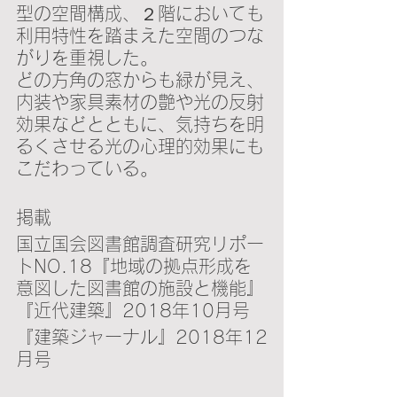
型の空間構成、２階においても
利用特性を踏まえた空間のつな
がりを重視した。
どの方角の窓からも緑が見え、
内装や家具素材の艶や光の反射
効果などとともに、気持ちを明
るくさせる光の心理的効果にも
こだわっている。
掲載
国立国会図書館調査研究リポー
トNO.18『地域の拠点形成を
意図した図書館の施設と機能』
『近代建築』2018年10月号　
『建築ジャーナル』2018年12
月号