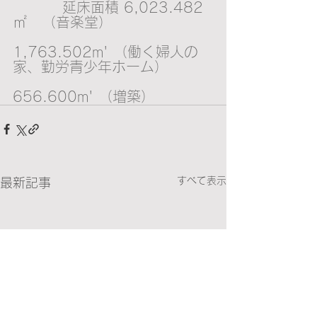
          延床面積 6,023.482
㎡   （音楽堂）
1,763.502m' （働く婦人の
家、勤労青少年ホーム）
656.600m' （増築）
すべて表示
最新記事