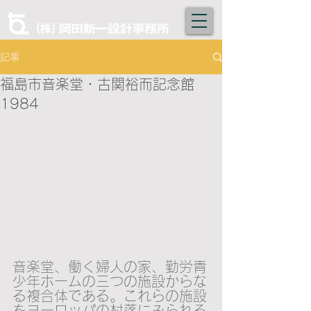
記事
福島市音楽堂・古関裕而記念館
1984
音楽堂、働く婦人の家、勤労青
少年ホームの三つの施設からな
る複合体である。これらの施設
をヨーロッパの村落にみられる