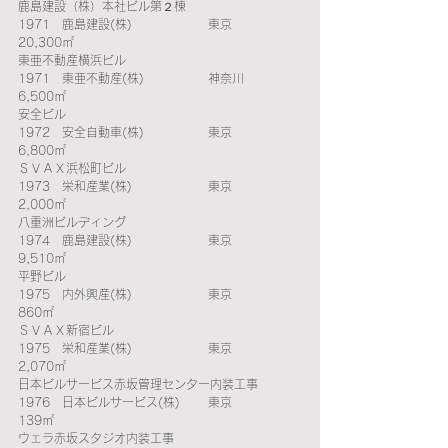
鹿島建設（株）本社ビル第２棟　　　　　　　
1971　鹿島建設(株)　　　　 　　東京　　 
20,300㎡
東亜不動産横浜ビル　　　　　　　　　　　　
1971　東亜不動産(株)　　　 　　神奈川　　
6,500㎡ 
安全ビル　　　　　　　　　　　　　　　　　
1972　安全自動車(株)　　　 　　東京　　　
6,800㎡
ＳＶＡＸ浜松町ビル　　　　　　　　　　　　
1973　栄和産業(株)　　　　 　　東京　　　
2,000㎡ 
八重洲ビルディング　　　　　　　　　　　　
1974　鹿島建設(株)　　　　 　　東京　　　
9,510㎡
平野ビル　　　　　　　　　　　　　　　　　
1975　内外興産(株)　　　　 　　東京　　　　
860㎡
ＳＶＡＸ新宿ビル　　　　　　　　　　　　　
1975　栄和産業(株)　　　　 　　東京　　　
2,070㎡
日本ビルサービス赤坂管理センター内装工事　
1976　日本ビルサービス(株)　　 東京　　　   
139㎡
ウェラ赤坂スタジオ内装工事　　　　　　　　