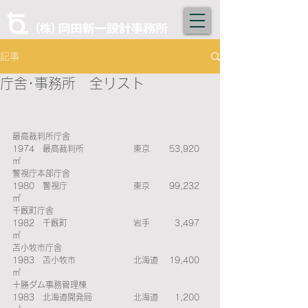
記事
庁舎･事務所 全リスト
最高裁判所庁舎　　　　　　　　　　　　　　　
1974　最高裁判所　  　　　    東京  　  53,920
㎡ 
警視庁本部庁舎　　　　　　　　　　　　　　　
1980　警視庁　　　　  　　    東京　    99,232
㎡ 
千厩町庁舎　　　　　　　　　　　　　　　　　
1982　千厩町　　　　  　　    岩手　      3,497
㎡ 
苫小牧市庁舎　　　　　　　　　　　　　　　　
1983　苫小牧市　　　  　　    北海道　 19,400
㎡ 
十勝ダム事務管理棟　　　　　　　　　　　　　
1983　北海道開発局　  　　    北海道      1,200