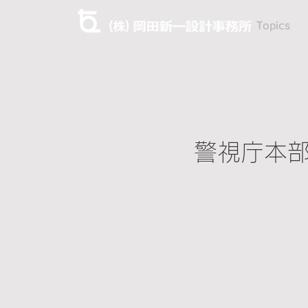
Topics
警視庁本部