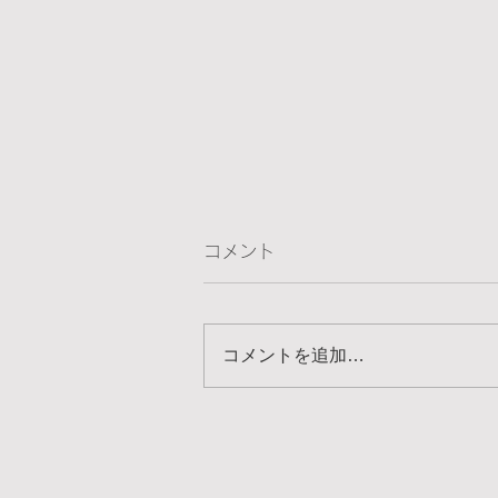
コメント
コメントを追加…
トッパン小石川ビル 2000